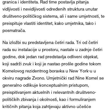
granica i identiteta. Rad time postavlja pitanja
vidljivosti i nevidljivosti određenih struktura unutar
društveno-političkog sistema, ali i same umjetnosti, te
preispituje vlastiti identitet, kako umjetnika, tako i
posmatrača.
Na izložbi su predstavljena četiri rada. Tri od četiri
rada su instalacije u prostoru, nastale u zadnje četiri
godine, dok jedan rad predstavlja odliveni objekat,
koji sadrži zvuk i koji je nastao prošle godine tokom
Komelovog rezidentnog boravka u New York-u u
okviru nagrade Zvono. Umjetnički rad Nine Komel se
generalno odlikuje konceptualnim pristupom,
preispitivanjem aktuelnih i relevantnih društveno-
političkih zbivanja i okolnosti, kao i formuliranjem
kritičnih pitanja koja zahtjevaju aktivno učešće