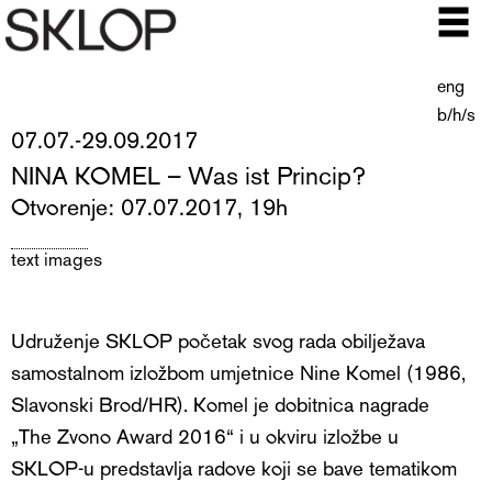
eng
b/h/s
07.07.-29.09.2017
NINA KOMEL – Was ist Princip?
Otvorenje: 07.07.2017, 19h
text
images
Udruženje SKLOP početak svog rada obilježava
samostalnom izložbom umjetnice Nine Komel (1986,
Slavonski Brod/HR). Komel je dobitnica nagrade
„The Zvono Award 2016“ i u okviru izložbe u
SKLOP-u predstavlja radove koji se bave tematikom